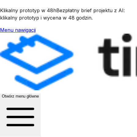
Klikalny prototyp w 48h
Bezpłatny brief projektu z AI:
klikalny prototyp i wycena w 48 godzin.
Menu nawigacji
Otwórz menu główne