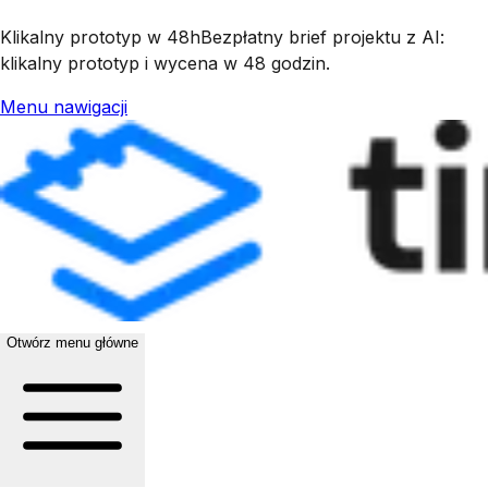
Klikalny prototyp w 48h
Bezpłatny brief projektu z AI:
klikalny prototyp i wycena w 48 godzin.
Menu nawigacji
Otwórz menu główne