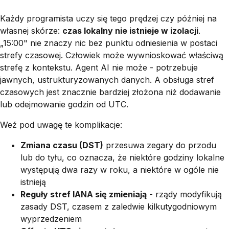
Każdy programista uczy się tego prędzej czy później na
własnej skórze:
czas lokalny nie istnieje w izolacji
.
„15:00" nie znaczy nic bez punktu odniesienia w postaci
strefy czasowej. Człowiek może wywnioskować właściwą
strefę z kontekstu. Agent AI nie może - potrzebuje
jawnych, ustrukturyzowanych danych. A obsługa stref
czasowych jest znacznie bardziej złożona niż dodawanie
lub odejmowanie godzin od UTC.
Weź pod uwagę te komplikacje:
Zmiana czasu (DST)
przesuwa zegary do przodu
lub do tyłu, co oznacza, że niektóre godziny lokalne
występują dwa razy w roku, a niektóre w ogóle nie
istnieją
Reguły stref IANA się zmieniają
- rządy modyfikują
zasady DST, czasem z zaledwie kilkutygodniowym
wyprzedzeniem