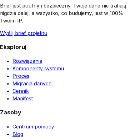
Brief jest poufny i bezpieczny. Twoje dane nie trafiają
nigdzie dalej, a wszystko, co budujemy, jest w 100%
Twoim IP.
Wyślij brief projektu
Eksploruj
Rozwiązania
Komponenty systemu
Proces
Migracja danych
Cennik
Manifest
Zasoby
Centrum pomocy
Blog