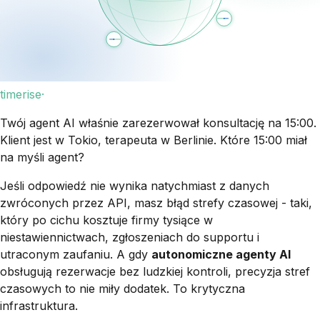
timerise·
Twój agent AI właśnie zarezerwował konsultację na 15:00.
Klient jest w Tokio, terapeuta w Berlinie. Które 15:00 miał
na myśli agent?
Jeśli odpowiedź nie wynika natychmiast z danych
zwróconych przez API, masz błąd strefy czasowej - taki,
który po cichu kosztuje firmy tysiące w
niestawiennictwach, zgłoszeniach do supportu i
utraconym zaufaniu. A gdy
autonomiczne agenty AI
obsługują rezerwacje bez ludzkiej kontroli, precyzja stref
czasowych to nie miły dodatek. To krytyczna
infrastruktura.