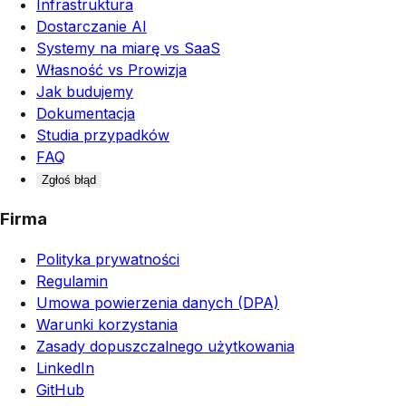
Infrastruktura
Dostarczanie AI
Systemy na miarę vs SaaS
Własność vs Prowizja
Jak budujemy
Dokumentacja
Studia przypadków
FAQ
Zgłoś błąd
Firma
Polityka prywatności
Regulamin
Umowa powierzenia danych (DPA)
Warunki korzystania
Zasady dopuszczalnego użytkowania
LinkedIn
GitHub