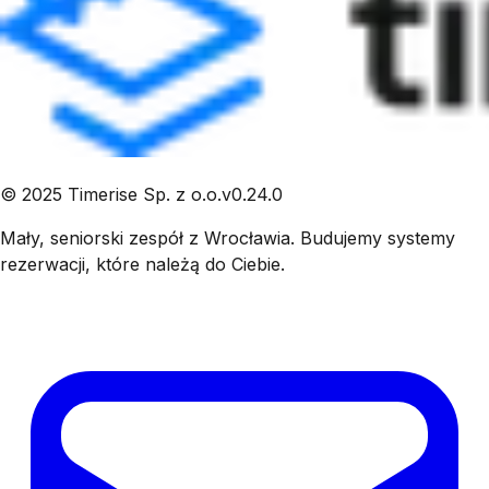
©
2025
Timerise Sp. z o.o.
v
0.24.0
Mały, seniorski zespół z Wrocławia. Budujemy systemy
rezerwacji, które należą do Ciebie.