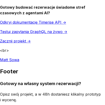
Gotowy budować rezerwacje świadome stref
czasowych z agentami AI?
Odkryj dokumentację Timerise API →
Testuj zapytania GraphQL na żywo →
Zacznij projekt →
<br>
Matt Sowa
Footer
Gotowy na własny system rezerwacji?
Opisz swój projekt, a w 48h dostaniesz klikalny prototyp
i wycenę.