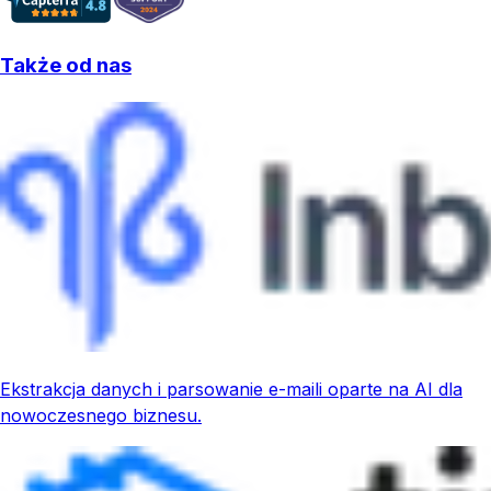
Także od nas
Ekstrakcja danych i parsowanie e-maili oparte na AI dla
nowoczesnego biznesu.