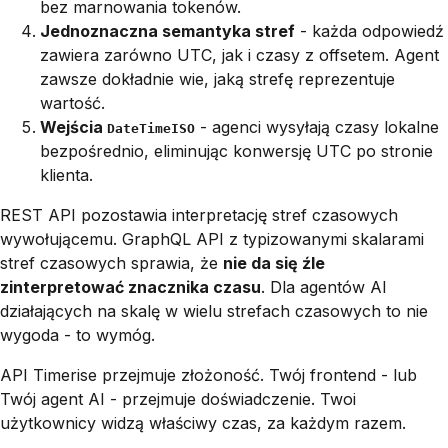
bez marnowania tokenów.
Jednoznaczna semantyka stref
- każda odpowiedź
zawiera zarówno UTC, jak i czasy z offsetem. Agent
zawsze dokładnie wie, jaką strefę reprezentuje
wartość.
Wejścia
- agenci wysyłają czasy lokalne
DateTimeISO
bezpośrednio, eliminując konwersję UTC po stronie
klienta.
REST API pozostawia interpretację stref czasowych
wywołującemu. GraphQL API z typizowanymi skalarami
stref czasowych sprawia, że
nie da się źle
zinterpretować znacznika czasu
. Dla agentów AI
działających na skalę w wielu strefach czasowych to nie
wygoda - to wymóg.
API Timerise przejmuje złożoność. Twój frontend - lub
Twój agent AI - przejmuje doświadczenie. Twoi
użytkownicy widzą właściwy czas, za każdym razem.