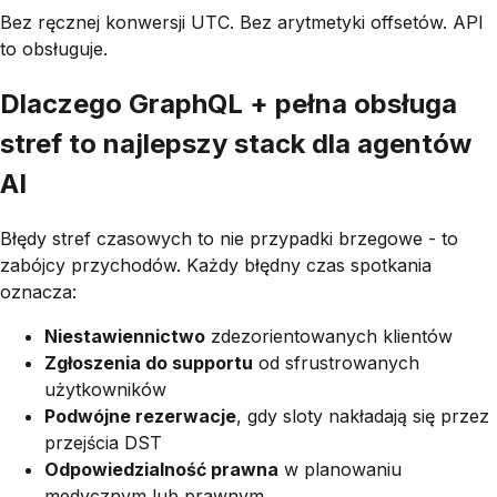
Bez ręcznej konwersji UTC. Bez arytmetyki offsetów. API
to obsługuje.
Dlaczego GraphQL + pełna obsługa
stref to najlepszy stack dla agentów
AI
Błędy stref czasowych to nie przypadki brzegowe - to
zabójcy przychodów. Każdy błędny czas spotkania
oznacza:
Niestawiennictwo
zdezorientowanych klientów
Zgłoszenia do supportu
od sfrustrowanych
użytkowników
Podwójne rezerwacje
, gdy sloty nakładają się przez
przejścia DST
Odpowiedzialność prawna
w planowaniu
medycznym lub prawnym