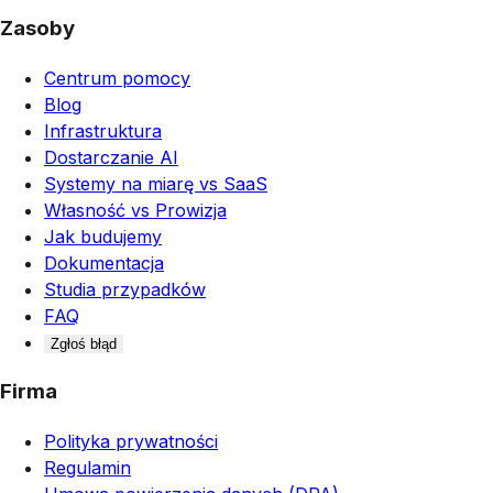
Zasoby
Centrum pomocy
Blog
Infrastruktura
Dostarczanie AI
Systemy na miarę vs SaaS
Własność vs Prowizja
Jak budujemy
Dokumentacja
Studia przypadków
FAQ
Zgłoś błąd
Firma
Polityka prywatności
Regulamin