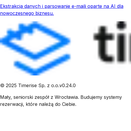
Ekstrakcja danych i parsowanie e-maili oparte na AI dla
nowoczesnego biznesu.
©
2025
Timerise Sp. z o.o.
v
0.24.0
Mały, seniorski zespół z Wrocławia. Budujemy systemy
rezerwacji, które należą do Ciebie.