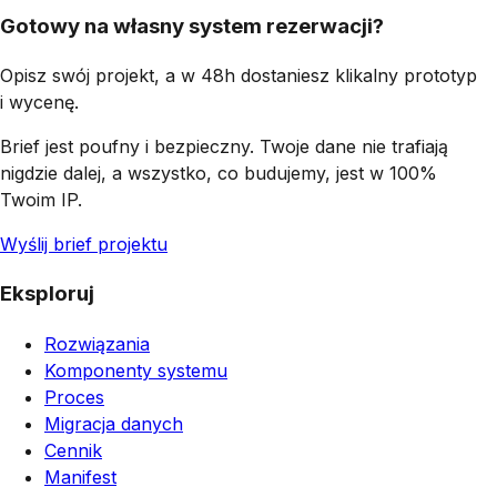
Gotowy na własny system rezerwacji?
Opisz swój projekt, a w 48h dostaniesz klikalny prototyp
i wycenę.
Brief jest poufny i bezpieczny. Twoje dane nie trafiają
nigdzie dalej, a wszystko, co budujemy, jest w 100%
Twoim IP.
Wyślij brief projektu
Eksploruj
Rozwiązania
Komponenty systemu
Proces
Migracja danych
Cennik
Manifest