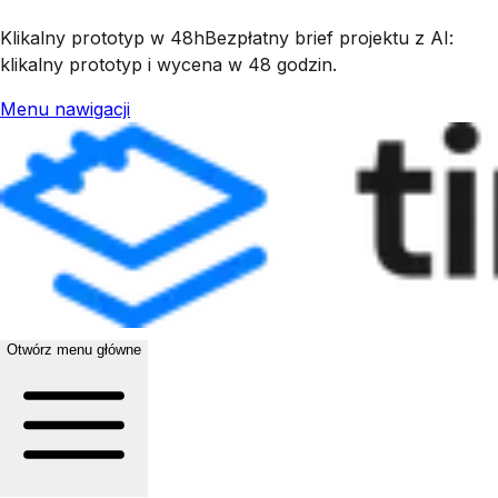
Klikalny prototyp w 48h
Bezpłatny brief projektu z AI:
klikalny prototyp i wycena w 48 godzin.
Menu nawigacji
Otwórz menu główne