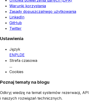
Umowa powierzenia danych (DPA)
Warunki korzystania
Zasady dopuszczalnego użytkowania
LinkedIn
GitHub
Twitter
Ustawienia
Język
EN
PL
DE
Strefa czasowa
...
Cookies
Poznaj tematy na blogu
Odkryj wiedzę na temat systemów rezerwacji, API
i naszych rozwiązań technicznych.