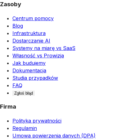
Zasoby
Centrum pomocy
Blog
Infrastruktura
Dostarczanie AI
Systemy na miarę vs SaaS
Własność vs Prowizja
Jak budujemy
Dokumentacja
Studia przypadków
FAQ
Zgłoś błąd
Firma
Polityka prywatności
Regulamin
Umowa powierzenia danych (DPA)