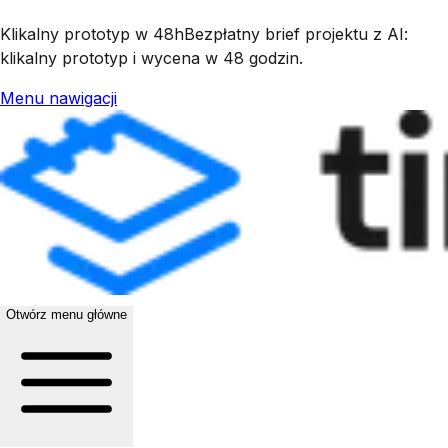
Klikalny prototyp w 48h
Bezpłatny brief projektu z AI:
klikalny prototyp i wycena w 48 godzin.
Menu nawigacji
Otwórz menu główne