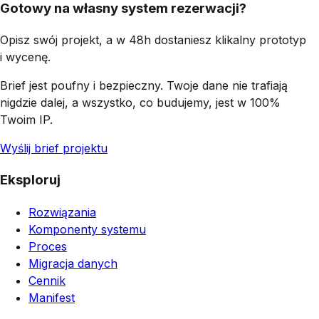
Gotowy na własny system rezerwacji?
Opisz swój projekt, a w 48h dostaniesz klikalny prototyp
i wycenę.
Brief jest poufny i bezpieczny. Twoje dane nie trafiają
nigdzie dalej, a wszystko, co budujemy, jest w 100%
Twoim IP.
Wyślij brief projektu
Eksploruj
Rozwiązania
Komponenty systemu
Proces
Migracja danych
Cennik
Manifest