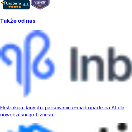
Także od nas
Ekstrakcja danych i parsowanie e-maili oparte na AI dla
nowoczesnego biznesu.