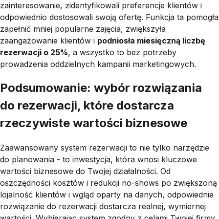
zainteresowanie, zidentyfikowali preferencje klientów i
odpowiednio dostosowali swoją ofertę. Funkcja ta pomogła
zapełnić mniej popularne zajęcia, zwiększyła
zaangażowanie klientów i
podniosła miesięczną liczbę
rezerwacji o 25%
, a wszystko to bez potrzeby
prowadzenia oddzielnych kampanii marketingowych.
Podsumowanie: wybór rozwiązania
do rezerwacji, które dostarcza
rzeczywiste wartości biznesowe
Zaawansowany system rezerwacji to nie tylko narzędzie
do planowania - to inwestycja, która wnosi kluczowe
wartości biznesowe do Twojej działalności. Od
oszczędności kosztów i redukcji no-shows po zwiększoną
lojalność klientów i wgląd oparty na danych, odpowiednie
rozwiązanie do rezerwacji dostarcza realnej, wymiernej
wartości. Wybierając system zgodny z celami Twojej firmy,