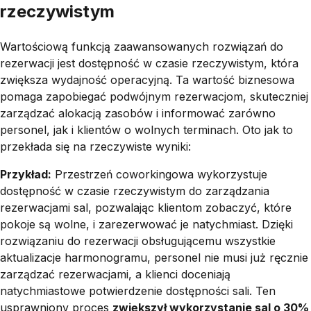
rzeczywistym
Wartościową funkcją zaawansowanych rozwiązań do
rezerwacji jest dostępność w czasie rzeczywistym, która
zwiększa wydajność operacyjną. Ta wartość biznesowa
pomaga zapobiegać podwójnym rezerwacjom, skuteczniej
zarządzać alokacją zasobów i informować zarówno
personel, jak i klientów o wolnych terminach. Oto jak to
przekłada się na rzeczywiste wyniki:
Przykład:
Przestrzeń coworkingowa wykorzystuje
dostępność w czasie rzeczywistym do zarządzania
rezerwacjami sal, pozwalając klientom zobaczyć, które
pokoje są wolne, i zarezerwować je natychmiast. Dzięki
rozwiązaniu do rezerwacji obsługującemu wszystkie
aktualizacje harmonogramu, personel nie musi już ręcznie
zarządzać rezerwacjami, a klienci doceniają
natychmiastowe potwierdzenie dostępności sali. Ten
usprawniony proces
zwiększył wykorzystanie sal o 30%