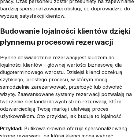
pracy. Czas personelu został przesunięty na zapewnianie
bardziej spersonalizowanej obsługi, co doprowadziło do
wyższej satysfakcji klientów.
Budowanie lojalności klientów dzięki
płynnemu procesowi rezerwacji
Płynne doświadczenie rezerwacji jest kluczem do
lojalności klientów - głównej wartości biznesowej dla
długoterminowego wzrostu. Dzisiejsi klienci oczekują
szybkiego, prostego procesu, w którym mogą
samodzielnie zarezerwować, przełożyć lub odwołać
wizytę. Zaawansowane systemy rezerwacji pozwalają na
tworzenie niestandardowych stron rezerwacji, które
odzwierciedlają Twoją markę i ułatwiają proces
użytkownikom. Oto przykład, jak buduje to lojalność:
Przykład:
Butikowa siłownia oferuje spersonalizowaną
stronę rezerwacji, na której klienci mogą wybrać