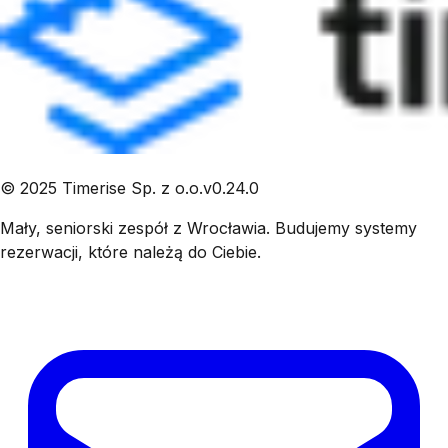
©
2025
Timerise Sp. z o.o.
v
0.24.0
Mały, seniorski zespół z Wrocławia. Budujemy systemy
rezerwacji, które należą do Ciebie.