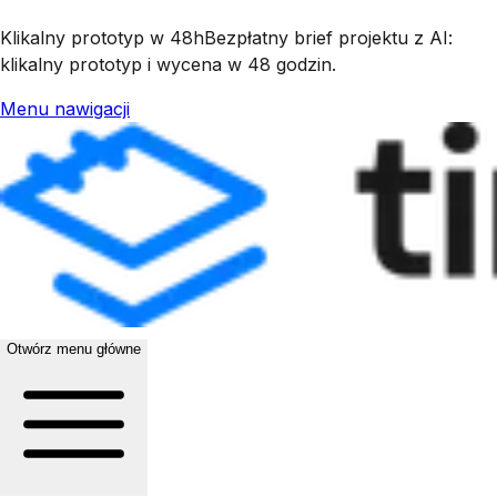
Klikalny prototyp w 48h
Bezpłatny brief projektu z AI:
klikalny prototyp i wycena w 48 godzin.
Menu nawigacji
Otwórz menu główne