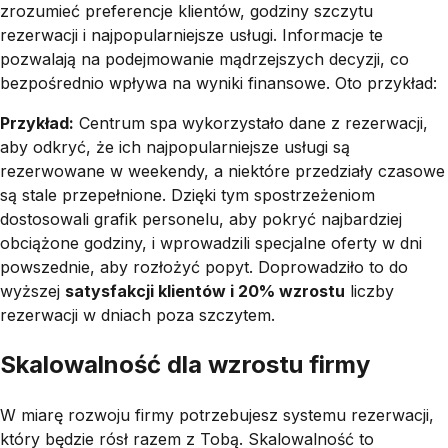
zrozumieć preferencje klientów, godziny szczytu
rezerwacji i najpopularniejsze usługi. Informacje te
pozwalają na podejmowanie mądrzejszych decyzji, co
bezpośrednio wpływa na wyniki finansowe. Oto przykład:
Przykład:
Centrum spa wykorzystało dane z rezerwacji,
aby odkryć, że ich najpopularniejsze usługi są
rezerwowane w weekendy, a niektóre przedziały czasowe
są stale przepełnione. Dzięki tym spostrzeżeniom
dostosowali grafik personelu, aby pokryć najbardziej
obciążone godziny, i wprowadzili specjalne oferty w dni
powszednie, aby rozłożyć popyt. Doprowadziło to do
wyższej
satysfakcji klientów i 20% wzrostu
liczby
rezerwacji w dniach poza szczytem.
Skalowalność dla wzrostu firmy
W miarę rozwoju firmy potrzebujesz systemu rezerwacji,
który będzie rósł razem z Tobą. Skalowalność to