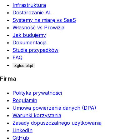
Infrastruktura
Dostarczanie AI
Systemy na miarę vs SaaS
Własność vs Prowizja
Jak budujemy
Dokumentacja
Studia przypadków
FAQ
Zgłoś błąd
Firma
Polityka prywatności
Regulamin
Umowa powierzenia danych (DPA)
Warunki korzystania
Zasady dopuszczalnego użytkowania
LinkedIn
GitHub