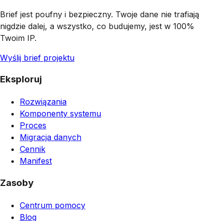
Brief jest poufny i bezpieczny. Twoje dane nie trafiają
nigdzie dalej, a wszystko, co budujemy, jest w 100%
Twoim IP.
Wyślij brief projektu
Eksploruj
Rozwiązania
Komponenty systemu
Proces
Migracja danych
Cennik
Manifest
Zasoby
Centrum pomocy
Blog