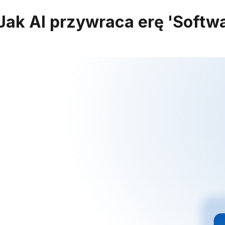
ak AI przywraca erę 'Softwa