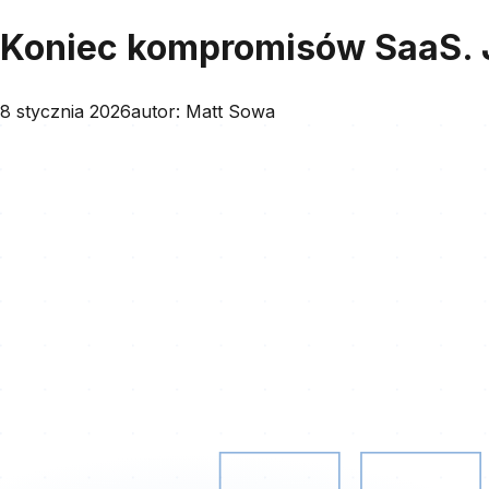
Koniec kompromisów SaaS. J
8 stycznia 2026
autor:
Matt Sowa