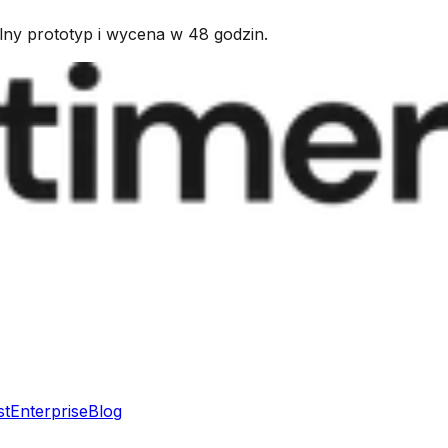
kalny prototyp i wycena w 48 godzin.
st
Enterprise
Blog