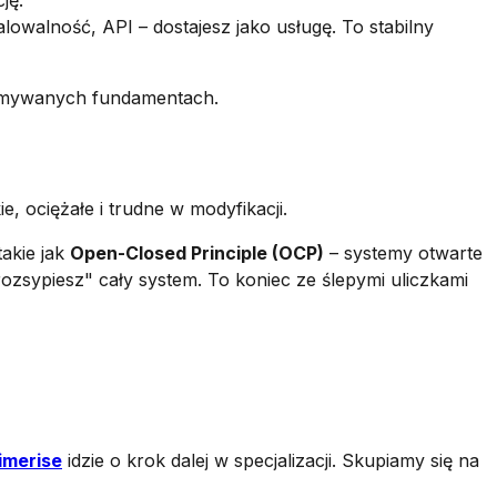
lowalność, API – dostajesz jako usługę. To stabilny
zymywanych fundamentach.
e, ociężałe i trudne w modyfikacji.
akie jak
Open-Closed Principle (OCP)
– systemy otwarte
zsypiesz" cały system. To koniec ze ślepymi uliczkami
imerise
idzie o krok dalej w specjalizacji. Skupiamy się na