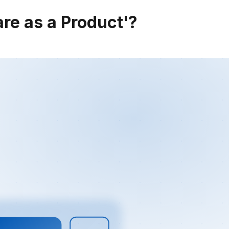
re as a Product'?