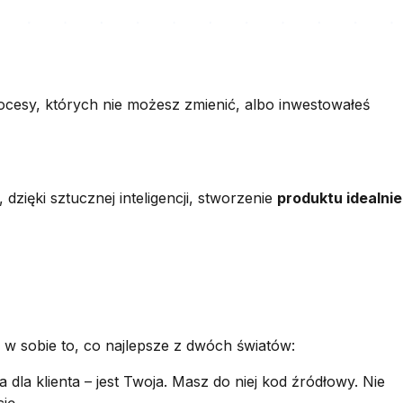
ocesy, których nie możesz zmienić, albo inwestowałeś
dzięki sztucznej inteligencji, stworzenie
produktu idealnie
y w sobie to, co najlepsze z dwóch światów:
 dla klienta – jest Twoja. Masz do niej kod źródłowy. Nie
ję.