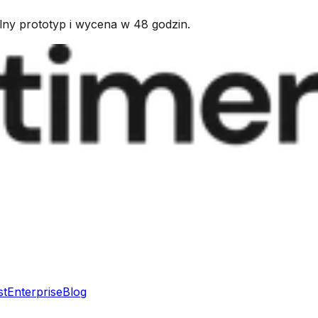
kalny prototyp i wycena w 48 godzin.
st
Enterprise
Blog