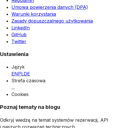
Regulamin
Umowa powierzenia danych (DPA)
Warunki korzystania
Zasady dopuszczalnego użytkowania
LinkedIn
GitHub
Twitter
Ustawienia
Język
EN
PL
DE
Strefa czasowa
...
Cookies
Poznaj tematy na blogu
Odkryj wiedzę na temat systemów rezerwacji, API
i naszych rozwiązań technicznych.