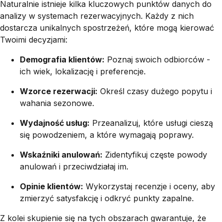
Naturalnie istnieje kilka kluczowych punktów danych do
analizy w systemach rezerwacyjnych. Każdy z nich
dostarcza unikalnych spostrzeżeń, które mogą kierować
Twoimi decyzjami:
Demografia klientów:
Poznaj swoich odbiorców -
ich wiek, lokalizację i preferencje.
Wzorce rezerwacji:
Określ czasy dużego popytu i
wahania sezonowe.
Wydajność usług:
Przeanalizuj, które usługi cieszą
się powodzeniem, a które wymagają poprawy.
Wskaźniki anulowań:
Zidentyfikuj częste powody
anulowań i przeciwdziałaj im.
Opinie klientów:
Wykorzystaj recenzje i oceny, aby
zmierzyć satysfakcję i odkryć punkty zapalne.
Z kolei skupienie się na tych obszarach gwarantuje, że