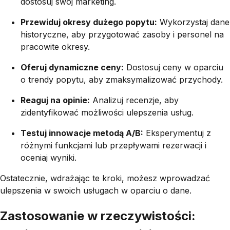
dostosuj swój marketing.
Przewiduj okresy dużego popytu:
Wykorzystaj dane
historyczne, aby przygotować zasoby i personel na
pracowite okresy.
Oferuj dynamiczne ceny:
Dostosuj ceny w oparciu
o trendy popytu, aby zmaksymalizować przychody.
Reaguj na opinie:
Analizuj recenzje, aby
zidentyfikować możliwości ulepszenia usług.
Testuj innowacje metodą A/B:
Eksperymentuj z
różnymi funkcjami lub przepływami rezerwacji i
oceniaj wyniki.
Ostatecznie, wdrażając te kroki, możesz wprowadzać
ulepszenia w swoich usługach w oparciu o dane.
Zastosowanie w rzeczywistości: