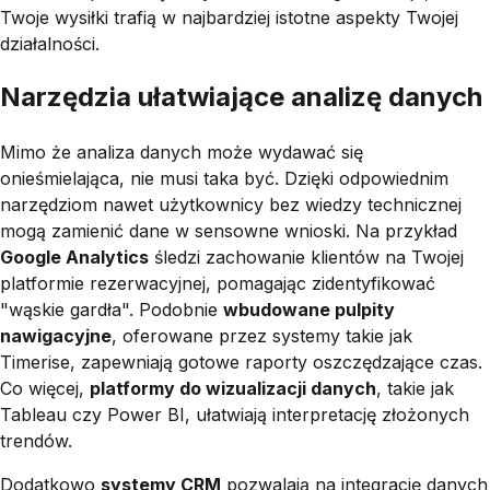
Twoje wysiłki trafią w najbardziej istotne aspekty Twojej
działalności.
Narzędzia ułatwiające analizę danych
Mimo że analiza danych może wydawać się
onieśmielająca, nie musi taka być. Dzięki odpowiednim
narzędziom nawet użytkownicy bez wiedzy technicznej
mogą zamienić dane w sensowne wnioski. Na przykład
Google Analytics
śledzi zachowanie klientów na Twojej
platformie rezerwacyjnej, pomagając zidentyfikować
"wąskie gardła". Podobnie
wbudowane pulpity
nawigacyjne
, oferowane przez systemy takie jak
Timerise, zapewniają gotowe raporty oszczędzające czas.
Co więcej,
platformy do wizualizacji danych
, takie jak
Tableau czy Power BI, ułatwiają interpretację złożonych
trendów.
Dodatkowo
systemy CRM
pozwalają na integrację danych