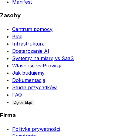
Manifest
Zasoby
Centrum pomocy
Blog
Infrastruktura
Dostarczanie AI
Systemy na miarę vs SaaS
Własność vs Prowizja
Jak budujemy
Dokumentacja
Studia przypadków
FAQ
Zgłoś błąd
Firma
Polityka prywatności