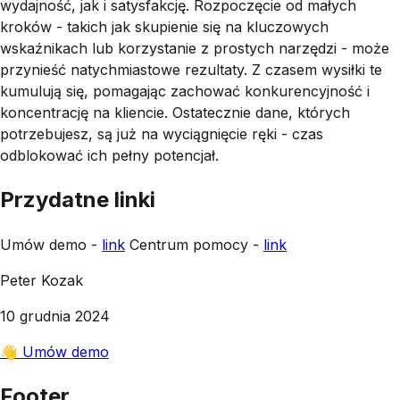
wydajność, jak i satysfakcję. Rozpoczęcie od małych
kroków - takich jak skupienie się na kluczowych
wskaźnikach lub korzystanie z prostych narzędzi - może
przynieść natychmiastowe rezultaty. Z czasem wysiłki te
kumulują się, pomagając zachować konkurencyjność i
koncentrację na kliencie. Ostatecznie dane, których
potrzebujesz, są już na wyciągnięcie ręki - czas
odblokować ich pełny potencjał.
Przydatne linki
Umów demo -
link
Centrum pomocy -
link
Peter Kozak
10 grudnia 2024
👋 Umów demo
Footer