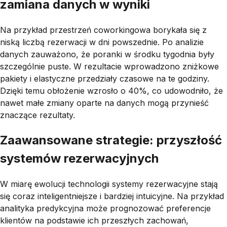
zamiana danych w wyniki
Na przykład przestrzeń coworkingowa borykała się z
niską liczbą rezerwacji w dni powszednie. Po analizie
danych zauważono, że poranki w środku tygodnia były
szczególnie puste. W rezultacie wprowadzono zniżkowe
pakiety i elastyczne przedziały czasowe na te godziny.
Dzięki temu obłożenie wzrosło o 40%, co udowodniło, że
nawet małe zmiany oparte na danych mogą przynieść
znaczące rezultaty.
Zaawansowane strategie: przyszłość
systemów rezerwacyjnych
W miarę ewolucji technologii systemy rezerwacyjne stają
się coraz inteligentniejsze i bardziej intuicyjne. Na przykład
analityka predykcyjna może prognozować preferencje
klientów na podstawie ich przeszłych zachowań,