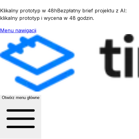
Klikalny prototyp w 48h
Bezpłatny brief projektu z AI:
klikalny prototyp i wycena w 48 godzin.
Menu nawigacji
Otwórz menu główne