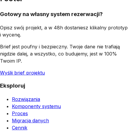
Gotowy na własny system rezerwacji?
Opisz swój projekt, a w 48h dostaniesz klikalny prototyp
i wycenę.
Brief jest poufny i bezpieczny. Twoje dane nie trafiają
nigdzie dalej, a wszystko, co budujemy, jest w 100%
Twoim IP.
Wyślij brief projektu
Eksploruj
Rozwiązania
Komponenty systemu
Proces
Migracja danych
Cennik