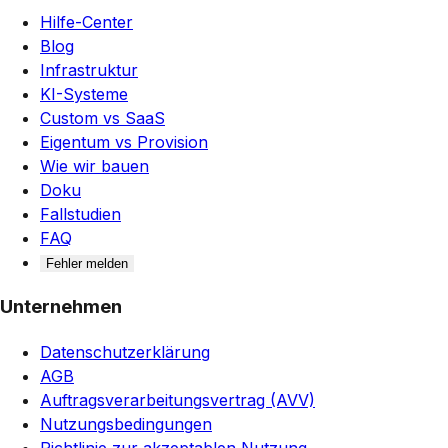
Hilfe-Center
Blog
Infrastruktur
KI-Systeme
Custom vs SaaS
Eigentum vs Provision
Wie wir bauen
Doku
Fallstudien
FAQ
Fehler melden
Unternehmen
Datenschutzerklärung
AGB
Auftragsverarbeitungsvertrag (AVV)
Nutzungsbedingungen
Richtlinie zur akzeptablen Nutzung