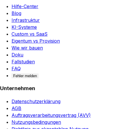
Hilfe-Center
Blog
Infrastruktur
KI-Systeme
Custom vs SaaS
Eigentum vs Provision
Wie wir bauen
Doku
Fallstudien
FAQ
Fehler melden
Unternehmen
Datenschutzerklärung
AGB
Auftragsverarbeitungsvertrag (AVV)
Nutzungsbedingungen
Richtlinie zur akzeptablen Nutzung