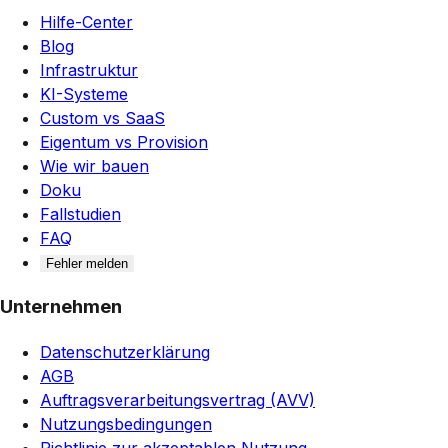
Hilfe-Center
Blog
Infrastruktur
KI-Systeme
Custom vs SaaS
Eigentum vs Provision
Wie wir bauen
Doku
Fallstudien
FAQ
Fehler melden
Unternehmen
Datenschutzerklärung
AGB
Auftragsverarbeitungsvertrag (AVV)
Nutzungsbedingungen
Richtlinie zur akzeptablen Nutzung